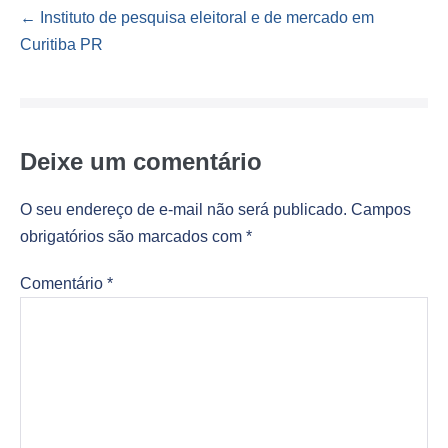
Navegação
← Instituto de pesquisa eleitoral e de mercado em
de
Curitiba PR
post
Deixe um comentário
O seu endereço de e-mail não será publicado.
Campos
obrigatórios são marcados com
*
Comentário
*