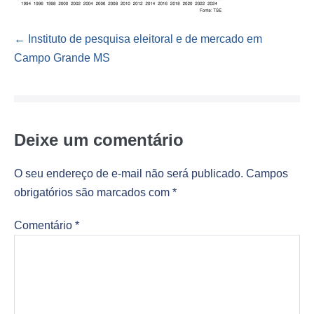
Navegação
← Instituto de pesquisa eleitoral e de mercado em
de
Campo Grande MS
post
Deixe um comentário
O seu endereço de e-mail não será publicado.
Campos
obrigatórios são marcados com
*
Comentário
*