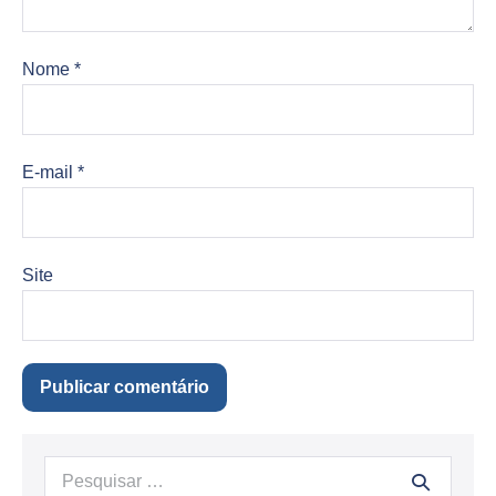
Nome
*
E-mail
*
Site
Procurar: