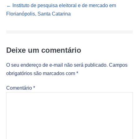
Navegação
← Instituto de pesquisa eleitoral e de mercado em
de
Florianópolis, Santa Catarina
post
Deixe um comentário
O seu endereço de e-mail não será publicado.
Campos
obrigatórios são marcados com
*
Comentário
*