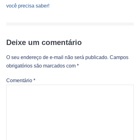
de
você precisa saber!
post
Deixe um comentário
O seu endereço de e-mail não será publicado.
Campos
obrigatórios são marcados com
*
Comentário
*