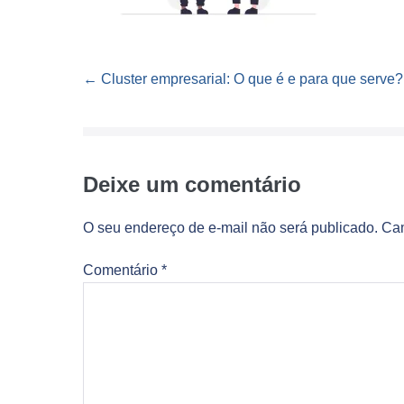
Navegação
← Cluster empresarial: O que é e para que serve?
de
post
Deixe um comentário
O seu endereço de e-mail não será publicado.
Cam
Comentário
*