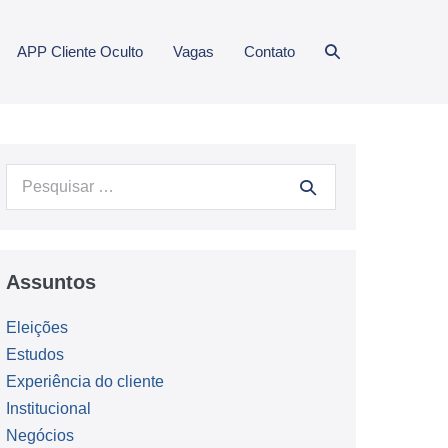
Alternar
APP Cliente Oculto
Vagas
Contato
pesquisar
Procurar:
Assuntos
Eleições
Estudos
Experiência do cliente
Institucional
Negócios