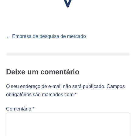
Navegação
← Empresa de pesquisa de mercado
de
post
Deixe um comentário
O seu endereço de e-mail não será publicado.
Campos
obrigatórios são marcados com
*
Comentário
*