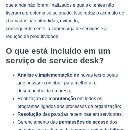
que ainda não foram finalizados e quais clientes não
tiveram o problema solucionado. Isso reduz o acúmulo de
chamadas não atendidas, evitando,
consequentemente, a sobrecarga de serviços e a
redução de produtividade.
O que está incluído em um
serviço de service desk?
Análise e implementação de
novas tecnologias
que possam contribuir para melhorar o
desempenho da empresa;
Realização de
manutenção
em todos os
programas ligados aos processos da organização;
Resolução
das
p
aradas repentina
s
em servidores;
Gerenciamento das
permissões de acesso
dos
usuários aos sistemas da empresa, evitando
falhas