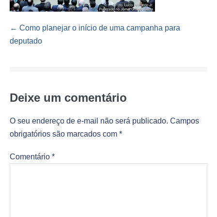
Navegação
← Como planejar o início de uma campanha para
de
deputado
post
Deixe um comentário
O seu endereço de e-mail não será publicado.
Campos
obrigatórios são marcados com
*
Comentário
*